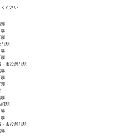
せください
橋駅
町駅
町駅
校前駅
町駅
町駅
城・市役所前駅
筋駅
町駅
町駅
駅
橋駅
島町駅
町駅
町駅
城・市役所前駅
筋駅