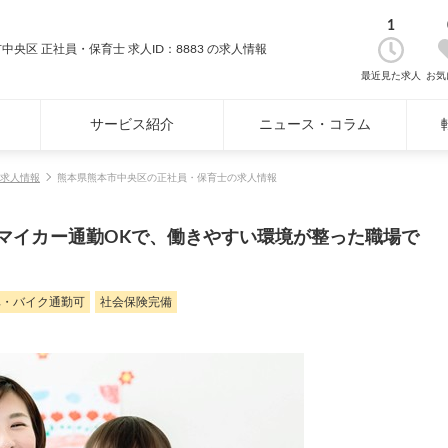
1
中央区 正社員・保育士 求人ID：8883 の求人情報
最近見た求人
お気
サービス紹介
ニュース・コラム
求人情報
熊本県熊本市中央区の正社員・保育士の求人情報
マイカー通勤OKで、働きやすい環境が整った職場で
車・バイク通勤可
社会保険完備