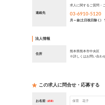
求人に関するご質問・
連絡先
03-6910-5120
月～金(土日祝日除く)
法人情報
熊本県熊本市中央区
住所
※詳しくはお問い合わ
この求人に問合せ・応募する
お名前
（必須）