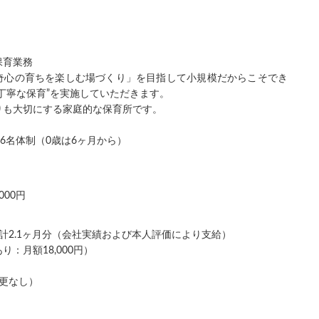
保育業務
奇心の育ちを楽しむ場づくり」を目指して小規模だからこそでき
丁寧な保育”を実施していただきます。
りも大切にする家庭的な保育所です。
5?6名体制（0歳は6ヶ月から）
000円
計2.1ヶ月分（会社実績および本人評価により支給）
：月額18,000円）
更なし）