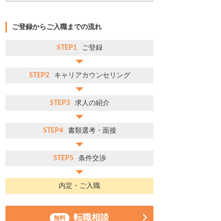
ご登録からご入職までの流れ
STEP1
ご登録
STEP2
キャリアカウンセリング
STEP3
求人の紹介
STEP4
書類選考・面接
STEP5
条件交渉
内定・ご入職
転職相談
無料