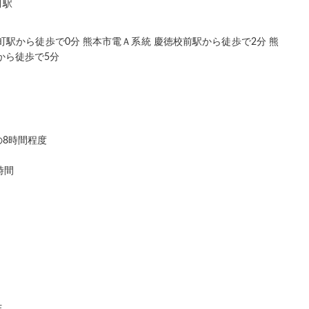
町駅
町駅から徒歩で0分 熊本市電Ａ系統 慶徳校前駅から徒歩で2分 熊
から徒歩で5分
間の8時間程度
時間
生