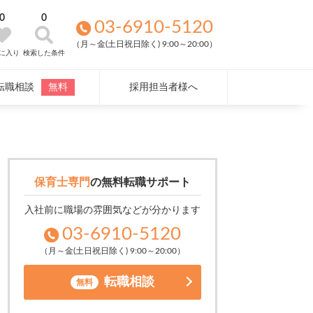
0
0
03-6910-5120
（月～金(土日祝日除く) 9:00～20:00）
に入り
検索した条件
転職相談
無料
採用担当者様へ
保育士専門
の
無料転職サポート
入社前に職場の雰囲気などが分かります
03-6910-5120
（月～金(土日祝日除く) 9:00～20:00）
転職相談
無料