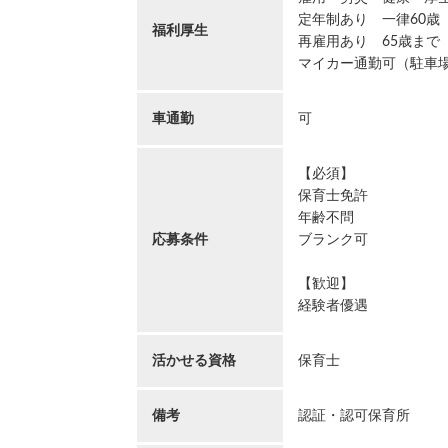
定年制あり 一律60歳
福利厚生
再雇用あり 65歳まで
マイカー通勤可（駐車場あ
車通勤
可
【必須】
保育士免許
年齢不問
応募条件
ブランク可
【歓迎】
経験者優遇
活かせる資格
保育士
備考
認証・認可保育所