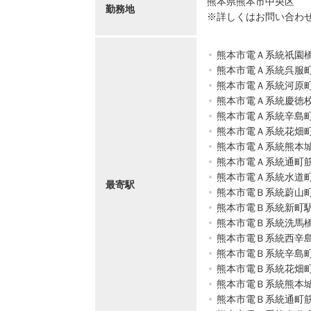
熊本県熊本市中央区
勤務地
※詳しくはお問い合わ
熊本市電Ａ系統祇園
熊本市電Ａ系統呉服
熊本市電Ａ系統河原
熊本市電Ａ系統慶徳
熊本市電Ａ系統辛島
熊本市電Ａ系統花畑
熊本市電Ａ系統熊本
熊本市電Ａ系統通町
熊本市電Ａ系統水道
最寄駅
熊本市電Ｂ系統蔚山
熊本市電Ｂ系統新町
熊本市電Ｂ系統洗馬
熊本市電Ｂ系統西辛
熊本市電Ｂ系統辛島
熊本市電Ｂ系統花畑
熊本市電Ｂ系統熊本
熊本市電Ｂ系統通町