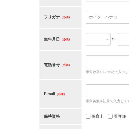
フリガナ
（必須）
生年月日
年
（必須）
電話番号
（必須）
半角数字10～11桁で入力
E-mail
（必須）
半角英数字記号で入力して
保持資格
保育士
看護師