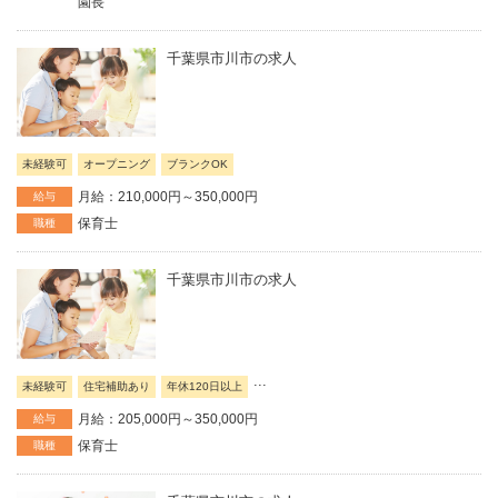
園長
千葉県市川市の求人
未経験可
オープニング
ブランクOK
月給：210,000円～350,000円
給与
保育士
職種
千葉県市川市の求人
...
未経験可
住宅補助あり
年休120日以上
月給：205,000円～350,000円
給与
保育士
職種