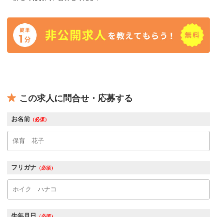
この求人に問合せ・応募する
お名前
（必須）
フリガナ
（必須）
生年月日
（必須）