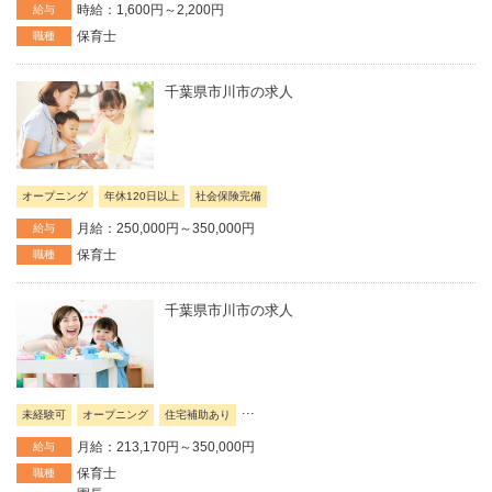
時給：1,600円～2,200円
給与
保育士
職種
千葉県市川市の求人
オープニング
年休120日以上
社会保険完備
月給：250,000円～350,000円
給与
保育士
職種
千葉県市川市の求人
...
未経験可
オープニング
住宅補助あり
月給：213,170円～350,000円
給与
保育士
職種