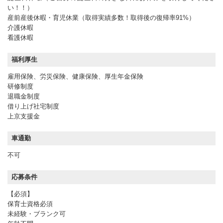
い！！）
産前産後休暇・育児休業（取得実績多数！取得後の復帰率91%）
介護休暇
看護休暇
福利厚生
雇用保険、労災保険、健康保険、厚生年金保険
研修制度
退職金制度
借り上げ社宅制度
上京支援金
車通勤
不可
応募条件
【必須】
保育士資格必須
未経験・ブランク可