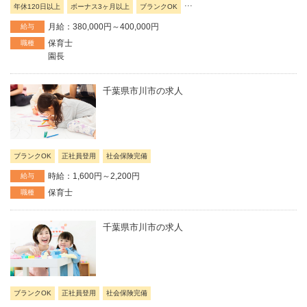
...
年休120日以上
ボーナス3ヶ月以上
ブランクOK
月給：380,000円～400,000円
給与
保育士
職種
園長
千葉県市川市の求人
ブランクOK
正社員登用
社会保険完備
時給：1,600円～2,200円
給与
保育士
職種
千葉県市川市の求人
ブランクOK
正社員登用
社会保険完備