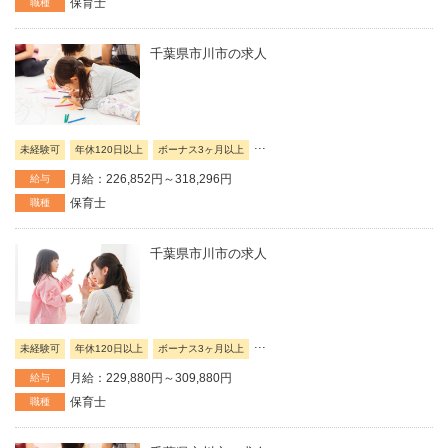
保育士
職種
千葉県市川市の求人
...
未経験可
年休120日以上
ボーナス3ヶ月以上
月給：226,852円～318,296円
給与
保育士
職種
千葉県市川市の求人
...
未経験可
年休120日以上
ボーナス3ヶ月以上
月給：229,880円～309,880円
給与
保育士
職種