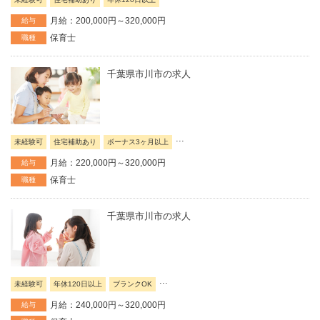
月給：200,000円～320,000円
給与
保育士
職種
千葉県市川市の求人
...
未経験可
住宅補助あり
ボーナス3ヶ月以上
月給：220,000円～320,000円
給与
保育士
職種
千葉県市川市の求人
...
未経験可
年休120日以上
ブランクOK
月給：240,000円～320,000円
給与