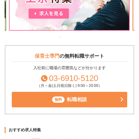
保育士専門
の
無料転職サポート
入社前に職場の雰囲気などが分かります
03-6910-5120
（月～金(土日祝日除く) 9:00～20:00）
転職相談
無料
おすすめ求人特集