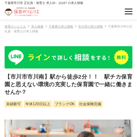
千葉県市川市 正社員・保育士 求人ID：11167 の求人情報
保育のソムリエ
求人検索
千葉県の求人情報
市川市の求人情報
千葉県市川市の正
社員・保育士の求人情報
【市川市市川南】駅から徒歩2分！！ 駅チカ保育
園と思えない環境の充実した保育園で一緒に働きま
せんか？
未経験可
年休120日以上
ブランクOK
社会保険完備