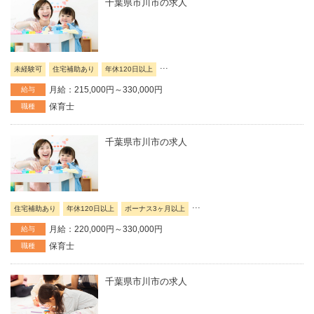
千葉県市川市の求人
...
未経験可
住宅補助あり
年休120日以上
月給：215,000円～330,000円
給与
保育士
職種
千葉県市川市の求人
...
住宅補助あり
年休120日以上
ボーナス3ヶ月以上
月給：220,000円～330,000円
給与
保育士
職種
千葉県市川市の求人