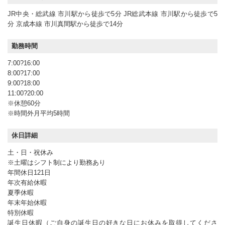
JR中央・総武線 市川駅から徒歩で5分 JR総武本線 市川駅から徒歩で5
分 京成本線 市川真間駅から徒歩で14分
勤務時間
7:00?16:00
8:00?17:00
9:00?18:00
11:00?20:00
※休憩60分
※時間外月平均5時間
休日詳細
土・日・祝休み
※土曜はシフト制により勤務あり
年間休日121日
年次有給休暇
夏季休暇
年末年始休暇
特別休暇
誕生日休暇（ご自身の誕生日の好きな日にお休みを取得してくださ