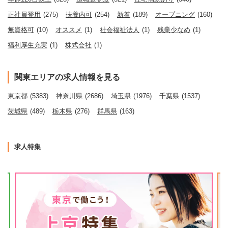
正社員登用
(275)
扶養内可
(254)
新着
(189)
オープニング
(160)
無資格可
(10)
オススメ
(1)
社会福祉法人
(1)
残業少なめ
(1)
福利厚生充実
(1)
株式会社
(1)
関東エリアの求人情報を見る
東京都
(5383)
神奈川県
(2686)
埼玉県
(1976)
千葉県
(1537)
茨城県
(489)
栃木県
(276)
群馬県
(163)
求人特集