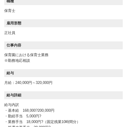
職種
保育士
雇用形態
正社員
仕事内容
保育園における保育士業務
※勤務地応相談
給与
月給：240,000円～320,000円
給与詳細
給与内訳
・基本給 168,000?200,000円
・勤続手当 5,000円?
・業務手当 18,000円?（固定残業10時間分）