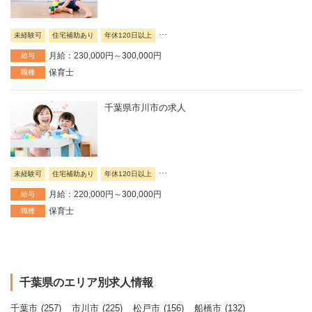
...
未経験可
住宅補助あり
年休120日以上
月給：230,000円～300,000円
給与
保育士
職種
千葉県市川市の求人
...
未経験可
住宅補助あり
年休120日以上
月給：220,000円～300,000円
給与
保育士
職種
千葉県のエリア別求人情報
千葉市
(257)
市川市
(225)
松戸市
(156)
船橋市
(132)