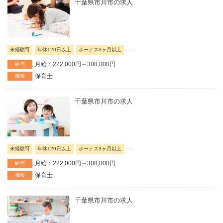
千葉県市川市の求人
...
未経験可
年休120日以上
ボーナス3ヶ月以上
月給：222,000円～308,000円
給与
保育士
職種
千葉県市川市の求人
...
未経験可
年休120日以上
ボーナス3ヶ月以上
月給：222,000円～308,000円
給与
保育士
職種
千葉県市川市の求人