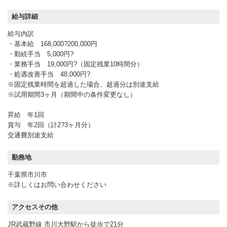
給与詳細
給与内訳
・基本給 168,000?200,000円
・勤続手当 5,000円?
・業務手当 19,000円?（固定残業10時間分）
・処遇改善手当 48,000円?
※固定残業時間を超過した場合、超過分は別途支給
※試用期間3ヶ月（期間中の条件変更なし）
昇給 年1回
賞与 年2回（計2?3ヶ月分）
交通費別途支給
勤務地
千葉県市川市
※詳しくはお問い合わせください
アクセスその他
JR武蔵野線 市川大野駅から徒歩で21分