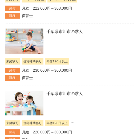
月給：222,000円～308,000円
給与
保育士
職種
千葉県市川市の求人
...
未経験可
住宅補助あり
年休120日以上
月給：230,000円～300,000円
給与
保育士
職種
千葉県市川市の求人
...
未経験可
住宅補助あり
年休120日以上
月給：220,000円～300,000円
給与