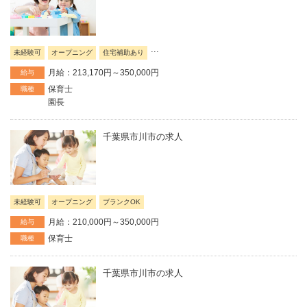
...
未経験可
オープニング
住宅補助あり
月給：213,170円～350,000円
給与
保育士
職種
園長
千葉県市川市の求人
未経験可
オープニング
ブランクOK
月給：210,000円～350,000円
給与
保育士
職種
千葉県市川市の求人