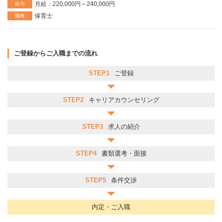
月給：220,000円～240,000円
給与
保育士
職種
ご登録からご入職までの流れ
STEP1
ご登録
STEP2
キャリアカウンセリング
STEP3
求人の紹介
STEP4
書類選考・面接
STEP5
条件交渉
内定・ご入職