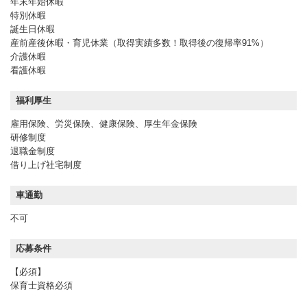
年末年始休暇
特別休暇
誕生日休暇
産前産後休暇・育児休業（取得実績多数！取得後の復帰率91%）
介護休暇
看護休暇
福利厚生
雇用保険、労災保険、健康保険、厚生年金保険
研修制度
退職金制度
借り上げ社宅制度
車通勤
不可
応募条件
【必須】
保育士資格必須