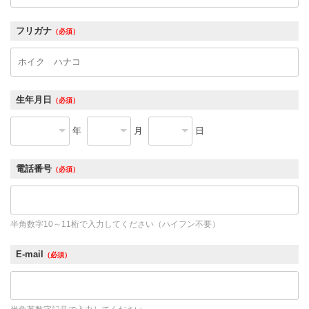
フリガナ
（必須）
生年月日
（必須）
年
月
日
電話番号
（必須）
半角数字10～11桁で入力してください（ハイフン不要）
E-mail
（必須）