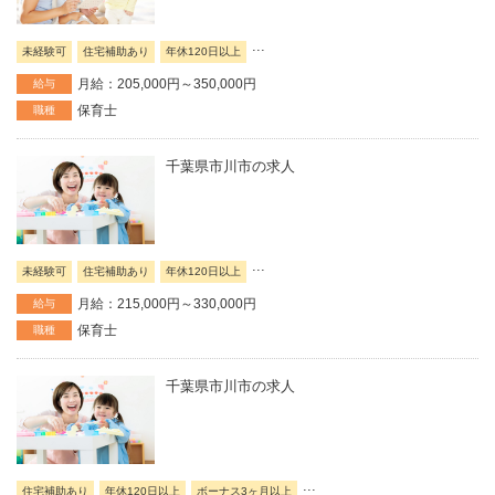
...
未経験可
住宅補助あり
年休120日以上
月給：205,000円～350,000円
給与
保育士
職種
千葉県市川市の求人
...
未経験可
住宅補助あり
年休120日以上
月給：215,000円～330,000円
給与
保育士
職種
千葉県市川市の求人
...
住宅補助あり
年休120日以上
ボーナス3ヶ月以上