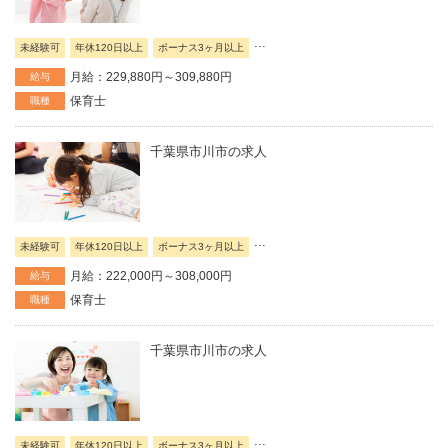
...
未経験可
年休120日以上
ボーナス3ヶ月以上
月給：229,880円～309,880円
給与
保育士
職種
千葉県市川市の求人
...
未経験可
年休120日以上
ボーナス3ヶ月以上
月給：222,000円～308,000円
給与
保育士
職種
千葉県市川市の求人
...
未経験可
年休120日以上
ボーナス3ヶ月以上