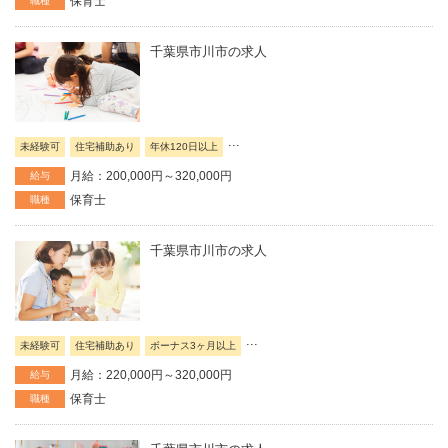
保育士
職種
千葉県市川市の求人
...
未経験可
住宅補助あり
年休120日以上
月給：200,000円～320,000円
給与
保育士
職種
千葉県市川市の求人
...
未経験可
住宅補助あり
ボーナス3ヶ月以上
月給：220,000円～320,000円
給与
保育士
職種