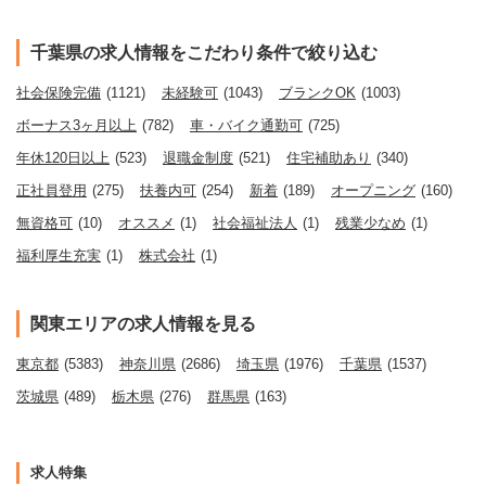
千葉県の求人情報をこだわり条件で絞り込む
社会保険完備
(1121)
未経験可
(1043)
ブランクOK
(1003)
ボーナス3ヶ月以上
(782)
車・バイク通勤可
(725)
年休120日以上
(523)
退職金制度
(521)
住宅補助あり
(340)
正社員登用
(275)
扶養内可
(254)
新着
(189)
オープニング
(160)
無資格可
(10)
オススメ
(1)
社会福祉法人
(1)
残業少なめ
(1)
福利厚生充実
(1)
株式会社
(1)
関東エリアの求人情報を見る
東京都
(5383)
神奈川県
(2686)
埼玉県
(1976)
千葉県
(1537)
茨城県
(489)
栃木県
(276)
群馬県
(163)
求人特集