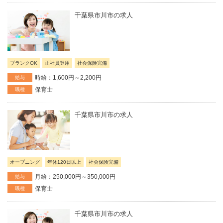
千葉県市川市の求人
ブランクOK
正社員登用
社会保険完備
時給：1,600円～2,200円
給与
保育士
職種
千葉県市川市の求人
オープニング
年休120日以上
社会保険完備
月給：250,000円～350,000円
給与
保育士
職種
千葉県市川市の求人