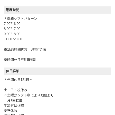
勤務時間
＊勤務シフトパターン
7:00?16:00
8:00?17:00
9:00?18:00
11:00?20:00
※1日9時間拘束 8時間労働
※時間外月平均5時間
休日詳細
＊年間休日121日＊
土・日・祝休み
※土曜はシフト制により勤務あり
月1回程度
年次有給休暇
夏季休暇