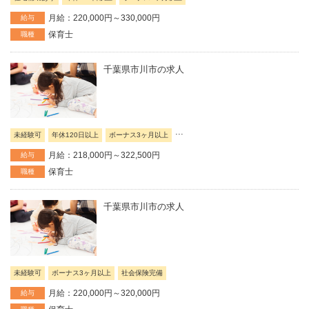
月給：220,000円～330,000円
給与
保育士
職種
千葉県市川市の求人
...
未経験可
年休120日以上
ボーナス3ヶ月以上
月給：218,000円～322,500円
給与
保育士
職種
千葉県市川市の求人
未経験可
ボーナス3ヶ月以上
社会保険完備
月給：220,000円～320,000円
給与