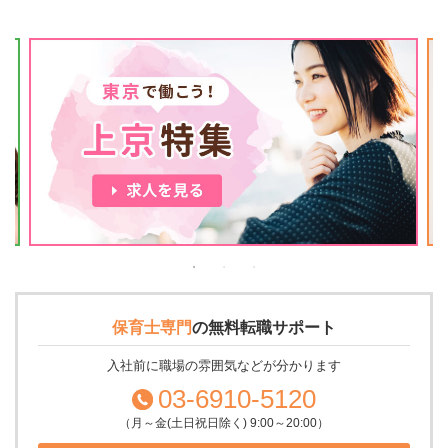
保育士専門
の
無料転職サポート
入社前に職場の雰囲気などが分かります
03-6910-5120
（月～金(土日祝日除く) 9:00～20:00）