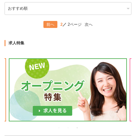
2
2ページ
次へ
前へ
求人特集