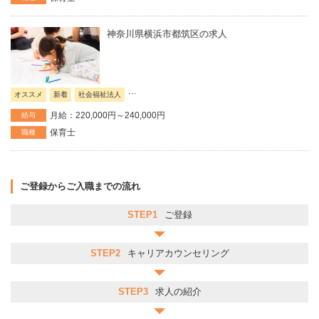
神奈川県横浜市都筑区の求人
...
オススメ
新着
社会福祉法人
月給：220,000円～240,000円
給与
保育士
職種
ご登録からご入職までの流れ
STEP1
ご登録
STEP2
キャリアカウンセリング
STEP3
求人の紹介