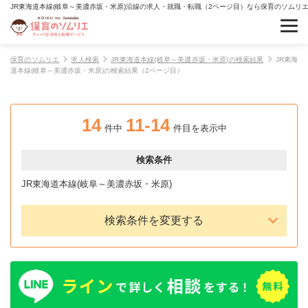
JR東海道本線(岐阜～美濃赤坂・米原)沿線の求人・就職・転職（2ページ目）なら保育のソムリ
保育のソムリエ
求人検索
JR東海道本線(岐阜～美濃赤坂・米原)の検索結果
JR東海
道本線(岐阜～美濃赤坂・米原)の検索結果（2ページ目）
14
11-14
件中
件目を表示中
検索条件
JR東海道本線(岐阜～美濃赤坂・米原)
検索条件を変更する